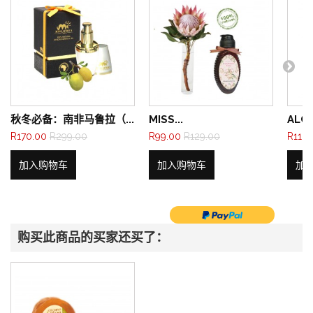
秋冬必备：南非马鲁拉（...
MISS...
ALC
R170.00
R299.00
R99.00
R129.00
R113.
加入购物车
加入购物车
加
购买此商品的买家还买了：