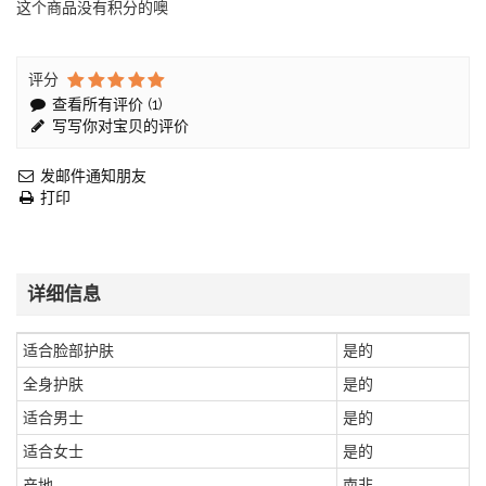
这个商品没有积分的噢
评分
查看所有评价 (
1
)
写写你对宝贝的评价
发邮件通知朋友
打印
详细信息
适合脸部护肤
是的
全身护肤
是的
适合男士
是的
适合女士
是的
产地
南非