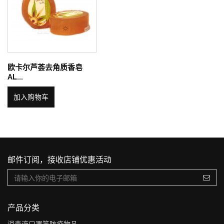
欧卡尔芦荟去角质香皂
AL...
加入购物车
邮件订阅，接收店铺优惠活动
产品分类