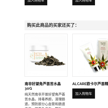
加入购物车
加入购物车
购买此商品的买家还买了：
南非好望角芦荟苦水晶
ALCARE欧卡尔芦荟精.
30G
加入购物车
纯天然南非开普好望角芦荟
苦水晶，排毒养颜，清理肠
道，预防部分心血管和肠道