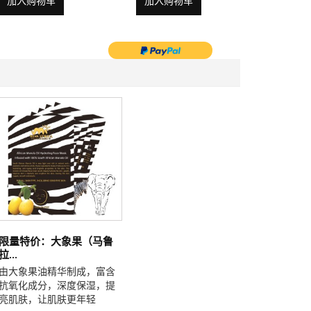
加入购物车
加入购物车
加入购
限量特价：大象果（马鲁
拉...
由大象果油精华制成，富含
抗氧化成分，深度保湿，提
亮肌肤，让肌肤更年轻