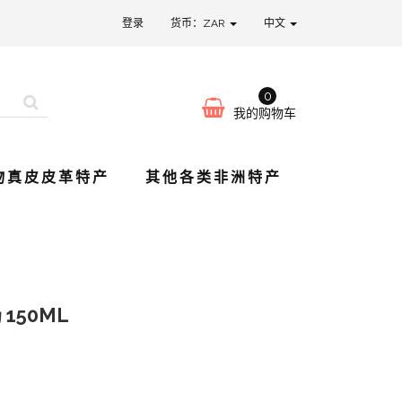
登录
货币：ZAR
中文
0
我的购物车
物真皮皮革特产
其他各类非洲特产
150ML