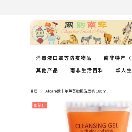
消毒液口罩等防疫物品
南非特产（
其他产品
南非生活百科
华人
首页
Alcare欧卡尔芦荟橄榄洗面奶 150ml
促销！