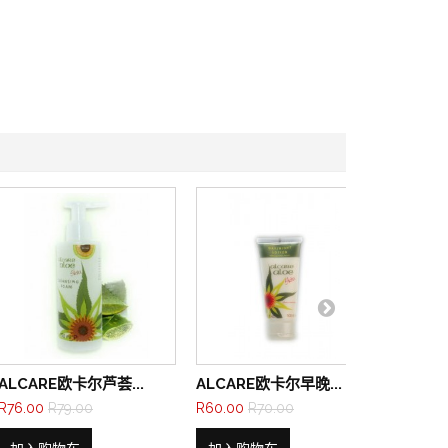
ALCARE欧卡尔芦荟...
ALCARE欧卡尔早晚...
ALCA
R76.00
R79.00
R60.00
R70.00
R79.00