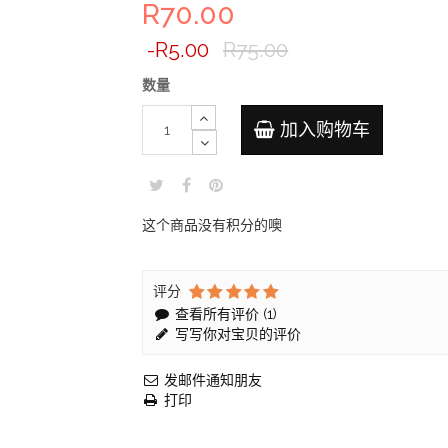
R70.00
-R5.00
R75.00
数量
加入购物车
这个商品没有积分的噢
评分
查看所有评价 (
1
)
写写你对宝贝的评价
发邮件通知朋友
打印