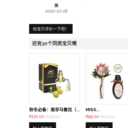
美
2020-07-26
给宝贝评价一下吧！
还有30个同类宝贝噢
秋冬必备：南非马鲁拉（...
MISS...
R170.00
R299.00
R99.00
R129.00