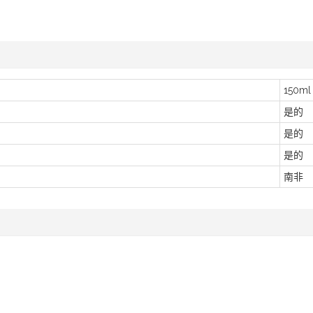
150ml
是的
是的
是的
南非