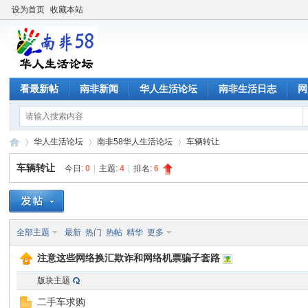
设为首页
收藏本站
看最新帖
南非新闻
华人生活论坛
南非生活日志
网
华人生活论坛
南非58华人生活论坛
车辆转让
车辆转让
今日:
0
|
主题:
4
|
排名:
6
南
»
›
›
全部主题
最新
热门
热帖
精华
更多
注意这些网络换汇欺诈和网络机票骗子套路
版块主题
二手车求购