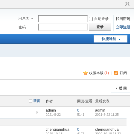
用户名
自动登录
找回密码
登录
密码
立即注册
快捷导航
收藏本版
(
1
)
|
订阅
返 回
新窗
作者
回复/查看
最后发表
admin
0
admin
2021-8-22
5141
2021-8-22 11:25
chenqianghua
0
chenqianghua
2020-10-18
4177
2020-10-18 18:23