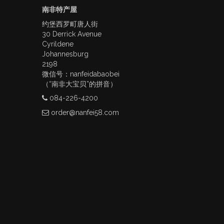
南非特产屋
约堡西罗町唐人街
30 Derrick Avenue
Cyrildene
Johannesburg
2198
微信号：nanfeidabaobei
（“南非大宝贝”的拼音）
084-226-4200
order@nanfei58.com