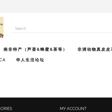
南非特产（芦荟&蜂蜜&茶等）
非洲动物真皮皮
ICA
华人生活论坛
ORIES
MY ACCOUNT