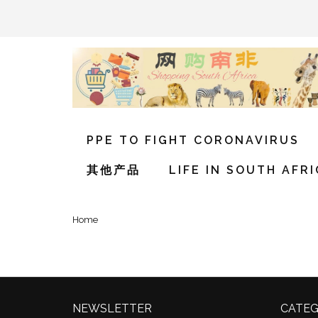
PPE TO FIGHT CORONAVIRUS
其他产品
LIFE IN SOUTH AFR
Home
NEWSLETTER
CATEG