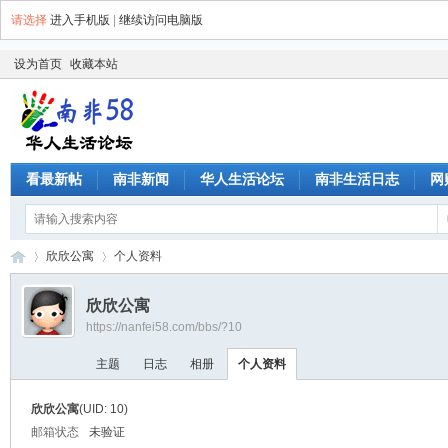
请选择
进入手机版
|
继续访问电脑版
设为首页
收藏本站
看最新帖
南非新闻
华人生活论坛
南非生活日志
网
欣欣公寓
个人资料
欣欣公寓
https://nanfei58.com/bbs/?10
南
›
›
主题
日志
相册
个人资料
欣欣公寓
(UID: 10)
邮箱状态
未验证