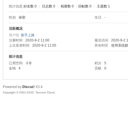
统计信息
好友数 0
|
日志数 0
|
相册数 0
|
回帖数 0
|
主题数 1
性别
保密
生日
-
非
活跃概况
用户组
新手上路
注册时间
2020-9-2 11:00
最后访问
2020-9-2 
上次发表时间
2020-9-2 11:05
所在时区
使用系统
统计信息
已用空间
0 B
积分
5
金钱
4
贡献
0
58
Powered by
Discuz!
X3.4
Copyright © 2001-2020, Tencent Cloud.