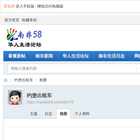
请选择
进入手机版
|
继续访问电脑版
设为首页
收藏本站
看最新帖
南非新闻
华人生活论坛
南非生活日志
网
约堡出租车
相册
约堡出租车
https://nanfei58.com/bbs/?8
南
›
›
主题
日志
相册
个人资料