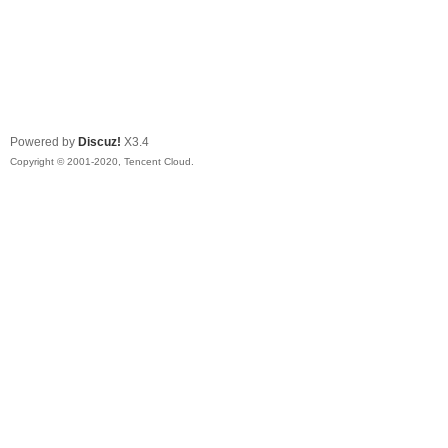
Powered by
Discuz!
X3.4
Copyright © 2001-2020, Tencent Cloud.