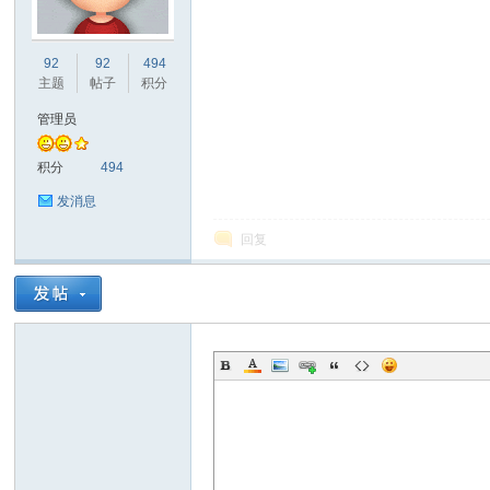
非
92
92
494
主题
帖子
积分
管理员
积分
494
发消息
回复
58
华