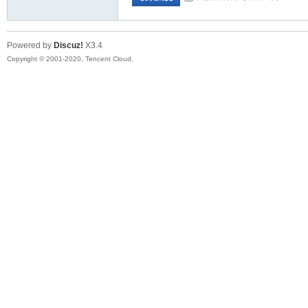
Powered by
Discuz!
X3.4
Copyright © 2001-2020, Tencent Cloud.