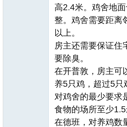
高2.4米。鸡舍地
华
整。鸡舍需要距离
以上。
房主还需要保证住
要除臭。
在开普敦，房主可
人
养5只鸡，超过5
对鸡舍的最少要求
食物的场所至少1.
在德班，对养鸡数
生