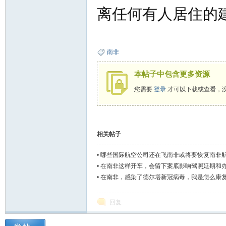
离任何有人居住的建
南非
本帖子中包含更多资源
您需要
登录
才可以下载或查看，
活
相关帖子
•
哪些国际航空公司还在飞南非或将要恢复南非
•
在南非这样开车，会留下案底影响驾照延期和
•
在南非，感染了德尔塔新冠病毒，我是怎么康
论
回复