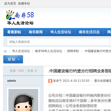
设为首页
收藏本站
看最新帖
南非新闻
华人生活论坛
南非生活日志
网
华人生活论坛
南非58华人生活论坛
招聘求职
.中国建设银行约堡分
.中国建设银行约堡分行招聘业务部
查看:
7267
|
回复:
0
南
»
›
›
›
admin
发表于 2021-4-19 11:52:55
|
显示全部楼
公司介绍：中国建设银行约翰内斯堡分行是
撒哈拉以南非洲47个国家，多年来分行秉
招聘岗位：公司业务部助理经理