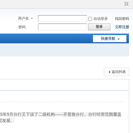
用户名
自动登录
找回密码
登录
密码
立即注册
快捷导航
返回列表
15年9月分行又下设了二级机构——开普敦分行。分行经营范围覆盖
贸发展。