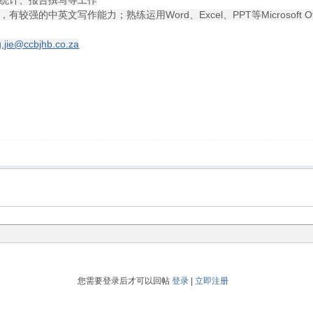
统计、报告撰写等工作
强的中英文写作能力；熟练运用Word、Excel、PPT等Microsoft
.jie@ccbjhb.co.za
您需要登录后才可以回帖
登录
|
立即注册