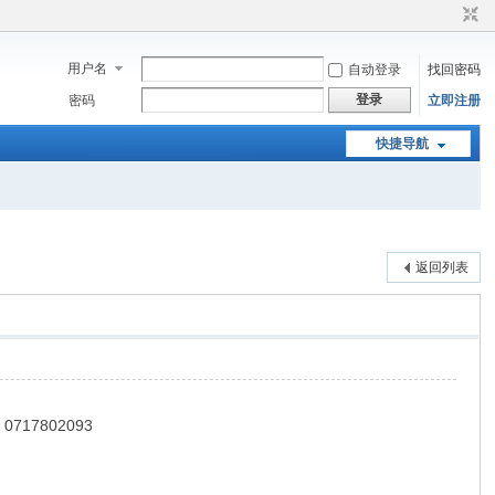
用户名
自动登录
找回密码
登录
密码
立即注册
快捷导航
返回列表
17802093