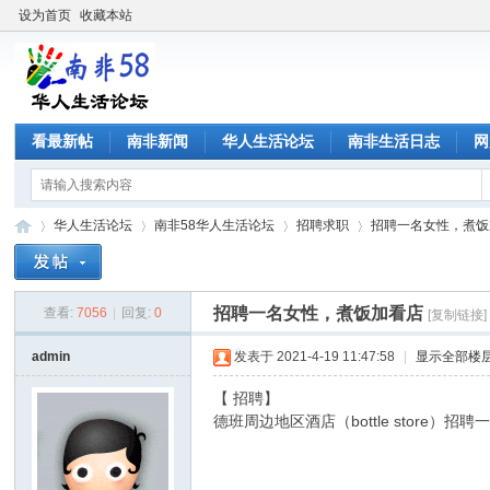
设为首页
收藏本站
看最新帖
南非新闻
华人生活论坛
南非生活日志
网
华人生活论坛
南非58华人生活论坛
招聘求职
招聘一名女性，煮饭
招聘一名女性，煮饭加看店
查看:
7056
|
回复:
0
[复制链接]
南
»
›
›
›
admin
发表于 2021-4-19 11:47:58
|
显示全部楼
【 招聘】
德班周边地区酒店（bottle store