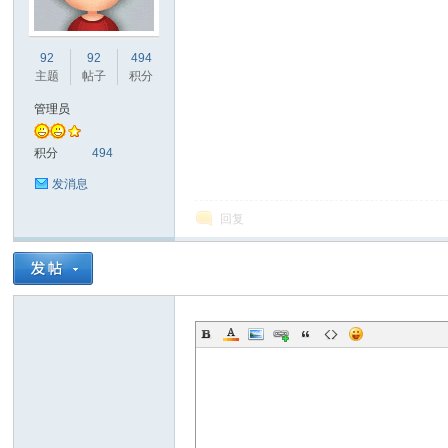
非
92
92
494
主题
帖子
积分
管理员
积分
494
发消息
回复
58
华