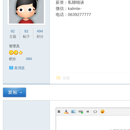
薪资：私聊细谈
微信：kalmte-
电话：0639277777
非
92
92
494
主题
帖子
积分
管理员
积分
494
发消息
回复
58