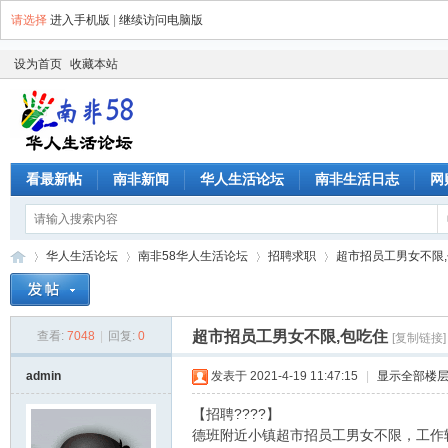
请选择
进入手机版
|
继续访问电脑版
设为首页
收藏本站
看最新帖
南非新闻
华人生活论坛
南非生活日志
网
华人生活论坛
南非58华人生活论坛
招聘求职
超市招员工男女不限
超市招员工男女不限,包吃住
查看:
7048
|
回复:
0
[复制链接]
南
»
›
›
›
admin
发表于 2021-4-19 11:47:15
|
显示全部楼
【招聘????】
德班附近小镇超市招员工男女不限，工作