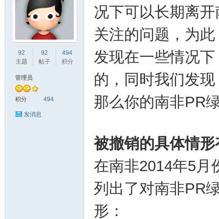
况下可以长期离开
关注的问题，为此
非
发现在一些情况下
92
92
494
主题
帖子
积分
的，同时我们发现
管理员
那么你的南非PR
积分
494
发消息
被撤销的具体情形
58
在南非2014年5
列出了对南非PR
形：