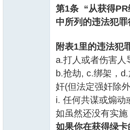
第1条
“从获得P
华
中所列的违法犯罪
附表1里的违法犯
a.打人或者伤害
b.抢劫, c.绑架，d
人
奸(但法定强奸除外
i. 任何共谋或煽
如虽然还没有实施
如果你在获得绿卡
生