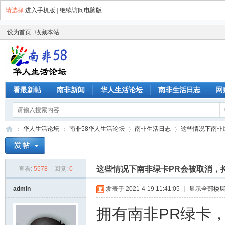
请选择
进入手机版
|
继续访问电脑版
设为首页
收藏本站
看最新帖
南非新闻
华人生活论坛
南非生活日志
网
华人生活论坛
南非58华人生活论坛
南非生活日志
这些情况下南非绿
这些情况下南非绿卡PR会被取消，
查看:
5578
|
回复:
0
南
»
›
›
›
admin
发表于 2021-4-19 11:41:05
|
显示全部楼
拥有南非PR绿卡