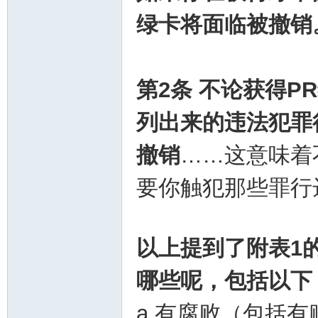
绿卡将面临被撤销
第2条
不论获得P
列出来的违法犯罪
活
撤销
……这意味着
要你触犯那些罪行
以上提到了附表1
哪些呢，包括以下
论
a.有腐败（包括