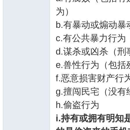
为）
b.有暴动或煽动暴
c.有公共暴力行为
坛
d.谋杀或凶杀（刑
e.兽性行为（包
f.恶意损害财产行
g.擅闯民宅（没
h.偷盗行为
i.持有或拥有明