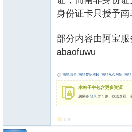
身份证卡只授予南
部分内容由阿宝服
abaofuwu
南非绿卡
,
南非签证移民
,
南非永久居留
,
南非
本帖子中包含更多资源
您需要
登录
才可以下载或查看，
回复