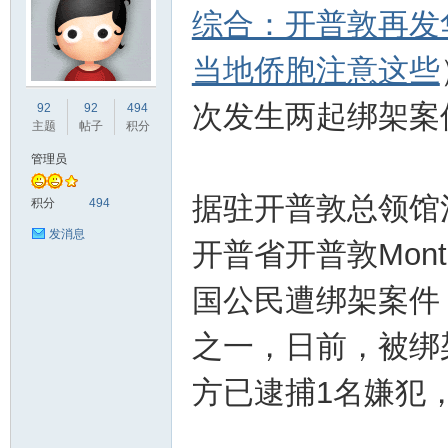
综合：开普敦再发
当地侨胞注意这些
非
次发生两起绑架案
92
92
494
主题
帖子
积分
管理员
据驻开普敦总领馆
积分
494
发消息
开普省开普敦Monte
国公民遭绑架案件，M
58
之一，日前，被绑
方已逮捕1名嫌犯