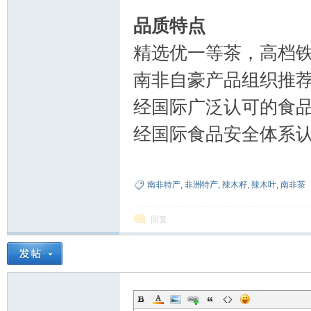
品质特点
精选优一等茶，高档
南非自豪产品组织推
经国际广泛认可的食品
经国际食品安全体系认证(
南非特产
,
非洲特产
,
辣木籽
,
辣木叶
,
南非茶
回复