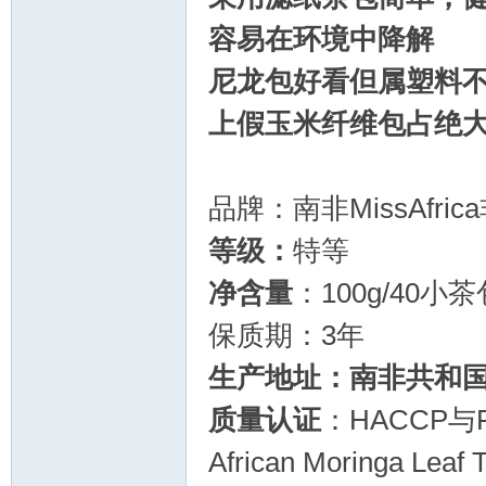
容易在环境中降解
尼龙包好看但属塑料不
上假玉米纤维包占绝
品牌：南非MissAfri
等级：
特等
净含量
：100g/40小茶
保质期：3年
生产地址：南非共和
质量认证
：HACCP与F
African Moringa Leaf 