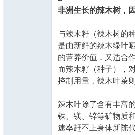
非洲生长的辣木树，
华
与辣木籽（辣木树的
是由新鲜的辣木绿叶
的营养价值，又适合
而辣木籽（种子），
人
控制用量，辣木叶茶
辣木叶除了含有丰富的
铁、镁、锌等矿物质
速率赶不上身体新陈代
生