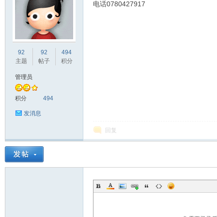
电话0780427917
非
92
92
494
主题
帖子
积分
管理员
积分
494
发消息
回复
58