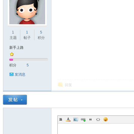
非
1
1
5
主题
帖子
积分
新手上路
积分
5
发消息
回复
58