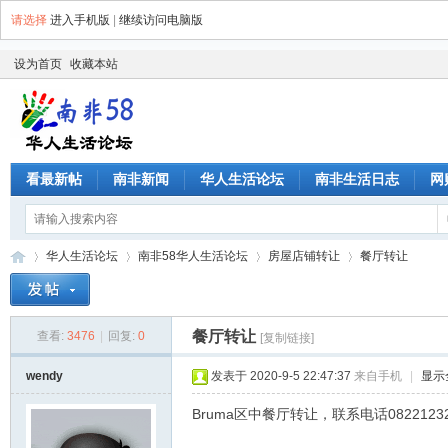
请选择
进入手机版
|
继续访问电脑版
设为首页
收藏本站
看最新帖
南非新闻
华人生活论坛
南非生活日志
网
华人生活论坛
南非58华人生活论坛
房屋店铺转让
餐厅转让
餐厅转让
查看:
3476
|
回复:
0
[复制链接]
南
»
›
›
›
wendy
发表于 2020-9-5 22:47:37
来自手机
|
显示
Bruma区中餐厅转让，联系电话08221232