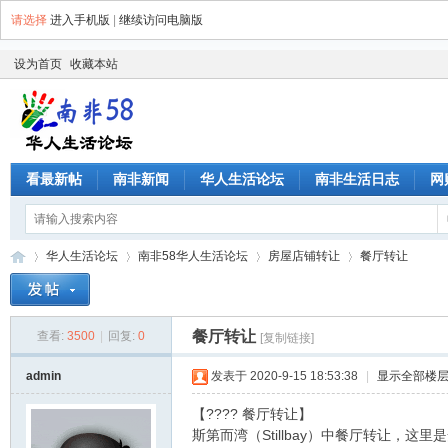
请选择
进入手机版
|
继续访问电脑版
设为首页
收藏本站
看最新帖
南非新闻
华人生活论坛
南非生活日志
网
华人生活论坛
南非58华人生活论坛
房屋店铺转让
餐厅转让
餐厅转让
查看:
3500
|
回复:
0
[复制链接]
南
»
›
›
›
admin
发表于 2020-9-15 18:53:38
|
显示全部楼
【???? 餐厅转让】
斯第而湾（Stillbay）中餐厅转让