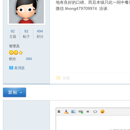
地有良好的口碑。而且本镇只此一间中餐
微信 lihong479709974 洽谈.
非
92
92
494
主题
帖子
积分
管理员
积分
494
发消息
回复
58