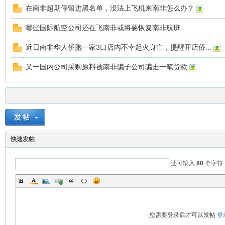
在南非超期停留进黑名单，没法上飞机来南非怎么办？
哪些国际航空公司还在飞南非或将要恢复南非航班
近日南非华人侨胞一家3口店内不幸起火身亡，提醒开店侨...
非
又一国内公司采购原料被南非骗子公司骗走一笔货款
快速发帖
58
还可输入
80
个字符
您需要登录后才可以发帖
登