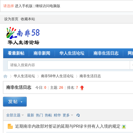
请选择
进入手机版
|
继续访问电脑版
设为首页
收藏本站
看最新帖
南非新闻
华人生活论坛
南非生活日志
网
华人生活论坛
南非58华人生活论坛
南非生活日志
南非生活日志
今日:
0
|
主题:
26
|
排名:
7
南
»
›
›
全部主题
最新
热门
热帖
精华
更多
近期南非内政部对签证的延期与PR绿卡持有人入境的规定