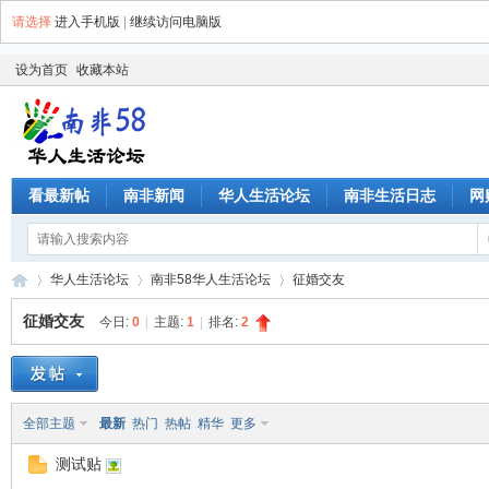
请选择
进入手机版
|
继续访问电脑版
设为首页
收藏本站
看最新帖
南非新闻
华人生活论坛
南非生活日志
网
华人生活论坛
南非58华人生活论坛
征婚交友
征婚交友
今日:
0
|
主题:
1
|
排名:
2
南
»
›
›
全部主题
最新
热门
热帖
精华
更多
测试贴